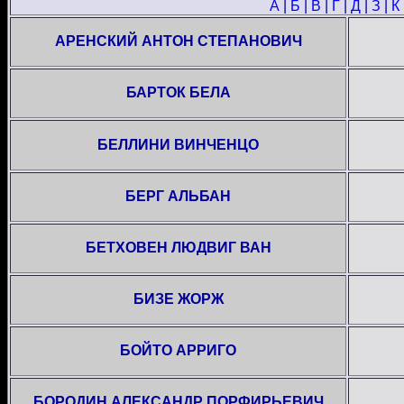
А
|
Б
|
В
|
Г
|
Д
|
З
|
К
АРЕНСКИЙ АНТОН СТЕПАНОВИЧ
БАРТОК БЕЛА
БЕЛЛИНИ ВИНЧЕНЦО
БЕРГ АЛЬБАН
БЕТХОВЕН ЛЮДВИГ ВАН
БИЗЕ ЖОРЖ
БОЙТО АРРИГО
БОРОДИН АЛЕКСАНДР ПОРФИРЬЕВИЧ